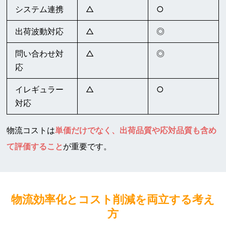
システム連携
△
○
出荷波動対応
△
◎
問い合わせ対
△
◎
応
イレギュラー
△
○
対応
物流コストは
単価だけでなく、出荷品質や応対品質も含め
て評価すること
が重要です。
物流効率化とコスト削減を両立する考え
方