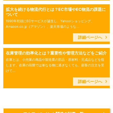
拡大を続ける物流代行とは？EC市場やEC物流の課題に
ついて
1990年初頭にECサービスが誕生し、Yahoo!ショッピング、
Amazon.co.jp（アマゾン）、楽天市場のような...
詳細ページへ
在庫管理の効率化とは？重要性や管理方法などをご紹介
在庫とは、小売業の商品や製造業の部品・原材料・完成品などを指
します。在庫の段階では単なる物に過ぎなくても、顧客の注文を受
けて...
詳細ページへ