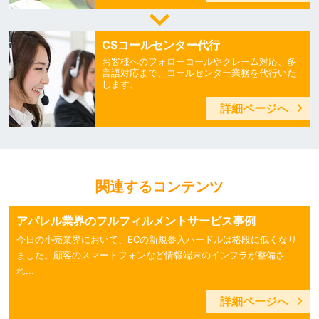
CSコールセンター代行
お客様へのフォローコールやクレーム対応、多
言語対応まで、コールセンター業務を代行いた
します。
詳細ページへ
関連するコンテンツ
アパレル業界のフルフィルメントサービス事例
今日の小売業界において、ECの新規参入ハードルは格段に低くなり
ました。顧客のスマートフォンなど情報端末のインフラが整備さ
れ...
詳細ページへ