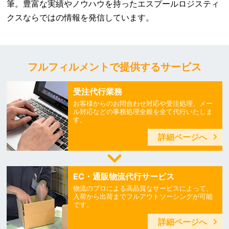
筆。豊富な実績やノウハウを持ったエスプールロジスティ
クスならではの情報を発信しています。
フルフィルメントで提供するサービス
受注代行業務
お客様からのお問合わせ対応や受注処理、メー
ル対応などの事務処理全般を全て代行いたしま
す。
詳細ページへ
EC・通販物流代行サービス
物流のプロによる高品質なサービスによって、
入荷から出荷までフルアウトソーシングが可能
です。
詳細ページへ