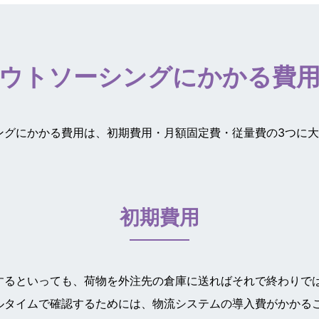
ウトソーシングにかかる費
ングにかかる費用は、初期費用・月額固定費・従量費の3つに
初期費用
するといっても、荷物を外注先の倉庫に送ればそれで終わりで
ルタイムで確認するためには、物流システムの導入費がかかる