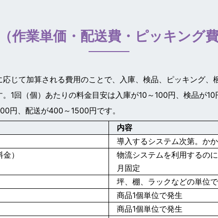
（作業単価・配送費・ピッキング
に応じて加算される費用のことで、入庫、検品、ピッキング、
。1回（個）あたりの料金目安は入庫が10～100円、検品が10
300円、配送が400～1500円です。
内容
導入するシステム次第。か
料金）
物流システムを利用するの
月固定
坪、棚、ラックなどの単位
商品1個単位で発生
商品1個単位で発生