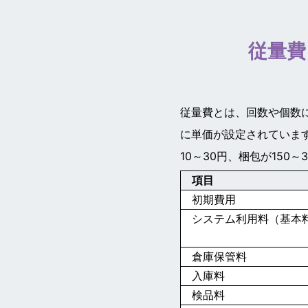
従量費
従量費とは、回数や個数
に単価が設定されています
10～30円、梱包が150～
項目
初期費用
システム利用料（基本
倉庫保管料
入庫料
検品料