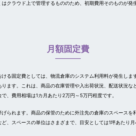
くはクラウド上で管理するもののため、初期費用そのものが発
月額固定費
おける固定費としては、物流倉庫のシステム利用料が発生しま
あります。これは、商品の在庫管理や入出荷状況、配送状況な
で、費用相場は1カ月あたり2万円～5万円程度です。
挙げられます。商品の保管のために外注先の倉庫のスペースを
ど、スペースの単位はさまざまで、目安としては1坪あたり月4,0