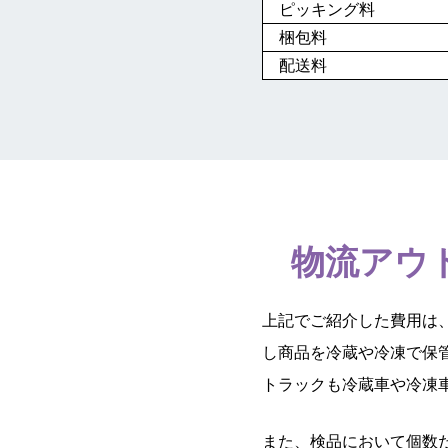
ピッキング料
梱包料
配送料
物流アウ
上記でご紹介した費用は
し商品を冷蔵や冷凍で保
トラックも冷蔵車や冷凍
また、検品において個数