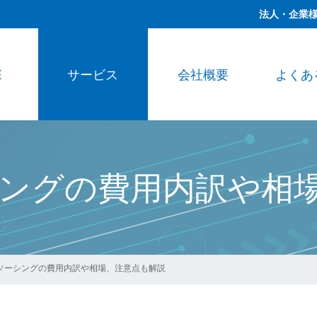
法人・企業
E
サービス
会社概要
よくあ
ングの費用内訳や相
ソーシングの費用内訳や相場、注意点も解説