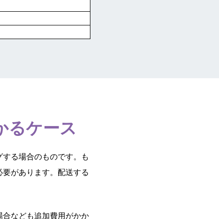
かるケース
グする場合のものです。も
必要があります。配送する
場合なども追加費用がかか