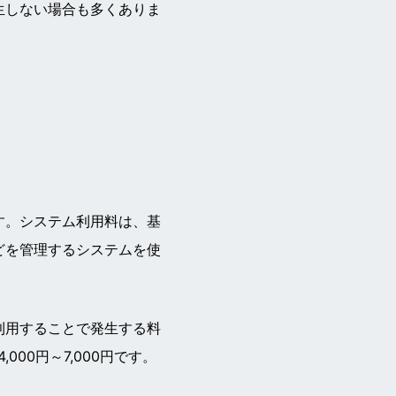
生しない場合も多くありま
す。システム利用料は、基
どを管理するシステムを使
利用することで発生する料
00円～7,000円です。