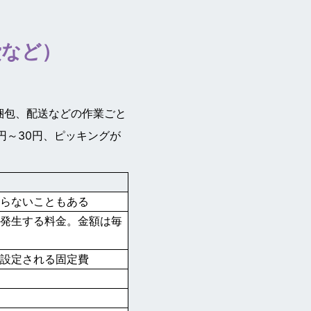
費など）
梱包、配送などの作業ごと
円～30円、ピッキングが
からないこともある
に発生する料金。金額は毎
で設定される固定費