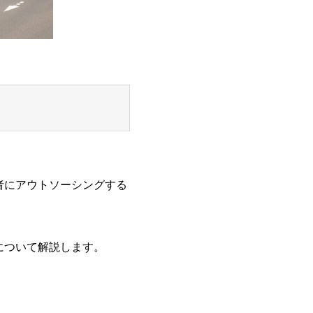
者にアウトソーシングする
について解説します。