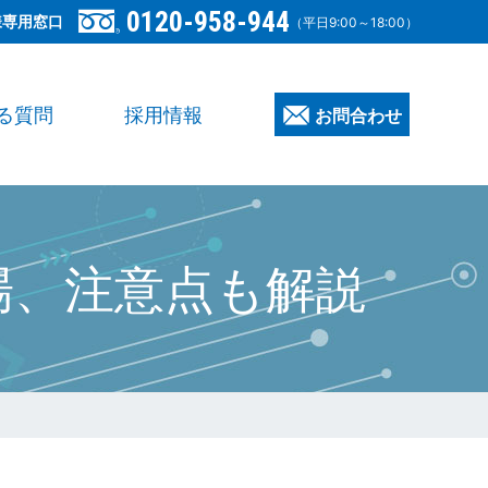
0120-958-944
様専用窓口
（平日9:00～18:00）
る質問
採用情報
お問合わせ
場、注意点も解説