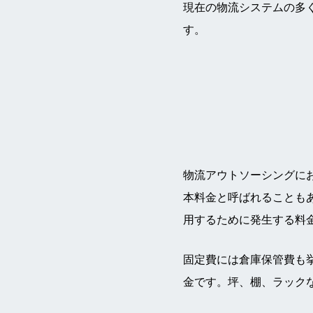
現在の物流システムの多
す。
物流アウトソーシングに
本料金と呼ばれることも
用するために発生する料金
固定費には倉庫保管費も
金です。坪、棚、ラックな