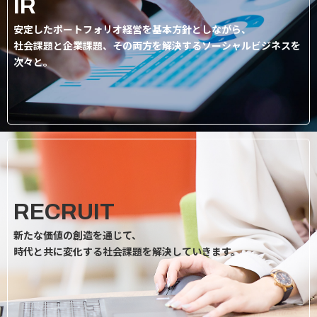
IR
安定したポートフォリオ経営を基本方針としながら、
社会課題と企業課題、その両方を解決するソーシャルビジネスを
次々と。
RECRUIT
新たな価値の創造を通じて、
時代と共に変化する社会課題を解決していきます。