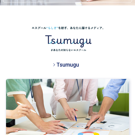
Tsumugu